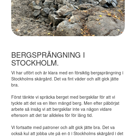
BERGSPRÄNGNING I
STOCKHOLM.
Vi har utfört och är klara med en försiktig bergsprängning i
Stockholms skärgård. Det va fint väder och allt gick jätte
bra.
Först tänkte vi spräcka berget med bergskilar för att vi
tyckte att det va en liten mängd berg. Men efter påbörjat
arbete så insåg vi att bergskilar inte va någon vidare
eftersom att det tar alldeles för för lång tid.
Vi fortsatte med patroner och allt gick jätte bra. Det va
också kul att jobba ute på en ö i Stockholms skärgård i det