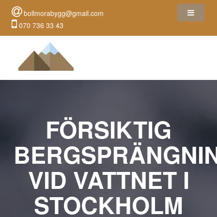
bollmorabygg@gmail.com
070 736 33 43
FÖRSIKTIG
BERGSPRÄNGNI
VID VATTNET I
STOCKHOLM