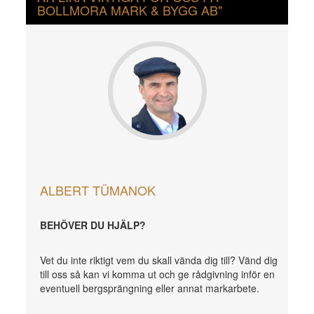
BOLLMORA MARK & BYGG AB"
ALBERT TÜMANOK
BEHÖVER DU HJÄLP?
Vet du inte riktigt vem du skall vända dig till? Vänd dig
till oss så kan vi komma ut och ge rådgivning inför en
eventuell bergsprängning eller annat markarbete.