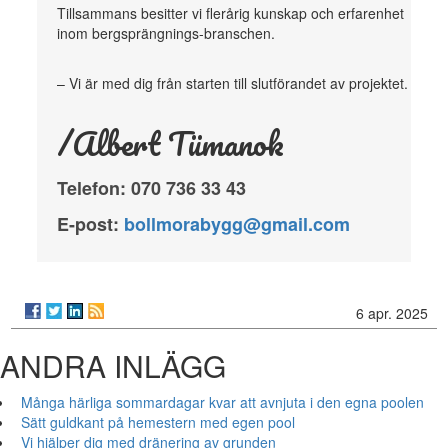
Tillsammans besitter vi flerårig kunskap och erfarenhet
inom bergsprängnings-branschen.
– Vi är med dig från starten till slutförandet av projektet.
/Albert Tümanok
Telefon: 070 736 33 43
E-post:
bollmorabygg@gmail.com
6 apr. 2025
ANDRA INLÄGG
Många härliga sommardagar kvar att avnjuta i den egna poolen
Sätt guldkant på hemestern med egen pool
Vi hjälper dig med dränering av grunden