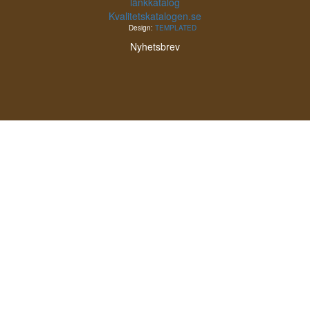
Kvalitetskatalogen.se
Design:
TEMPLATED
Nyhetsbrev