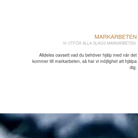
MARKARBETEN
VI UTFÖR ALLA SLAGS MARKARBETEN.
Alldeles oavsett vad du behöver hjälp med när det
kommer till markarbeten, så har vi möjlighet att hjälpa
dig.