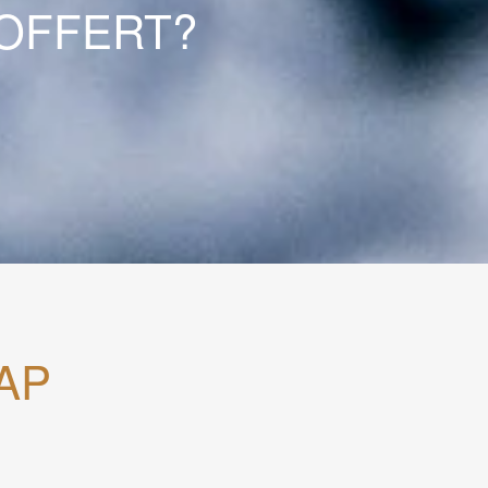
 OFFERT?
AP