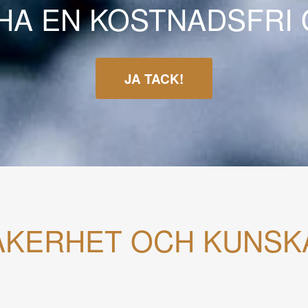
 HA EN KOSTNADSFRI
JA TACK!
ÄKERHET OCH KUNSK