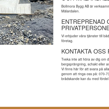
Bollmora Bygg AB är verksamm
Mälardalen.
ENTREPRENAD 
PRIVATPERSONE
Vi erbjuder våra tjänster till b
företag.
KONTAKTA OSS 
Tveka inte att höra av dig om d
bergsprängning, schakt eller a
Vi finns här för att svara på al
genom att ringa oss på: 070-73
brådskande kan du med fördel b