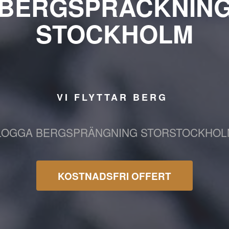
BERGSPRÄCKNIN
STOCKHOLM
VI FLYTTAR BERG
KOSTNADSFRI OFFERT