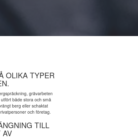
Å OLIKA TYPER
N.
bergspräckning, grävarbeten
 utfört både stora och små
rängt berg eller schaktat
rivatpersoner och företag.
NGNING TILL
 AV