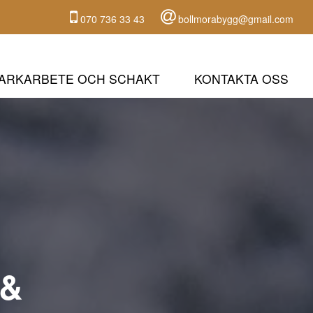
070 736 33 43
bollmorabygg@gmail.com
ARKARBETE OCH SCHAKT
KONTAKTA OSS
 &