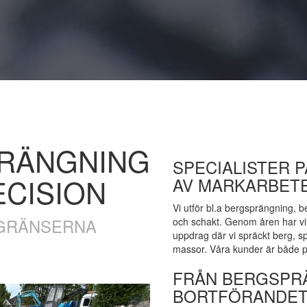
RÄNGNING
SPECIALISTER P
CISION
AV MARKARBETE
Vi utför bl.a bergsprängning, 
 GRÄNSERNA
och schakt. Genom åren har vi
uppdrag där vi spräckt berg, sp
massor. Våra kunder är både p
FRÅN BERGSPRÄ
BORTFÖRANDET