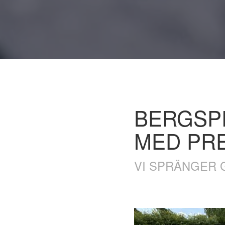
BERGSP
MED PRE
VI SPRÄNGER