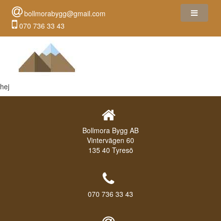
bollmorabygg@gmail.com
070 736 33 43
hej
Bollmora Bygg AB
Vintervägen 60
135 40 Tyresö
070 736 33 43