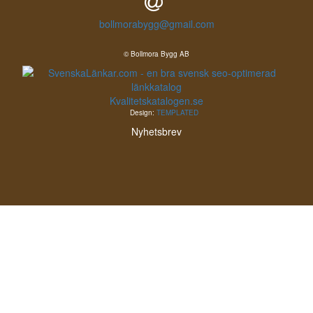
bollmorabygg@gmail.com
© Bollmora Bygg AB
Kvalitetskatalogen.se
Design:
TEMPLATED
Nyhetsbrev